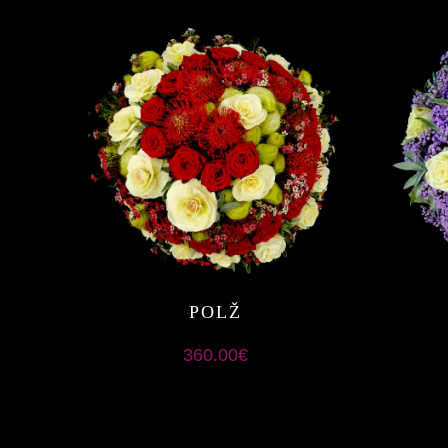
POLŽ
360.00
€