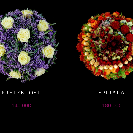
PRETEKLOST
SPIRALA
140.00
€
180.00
€