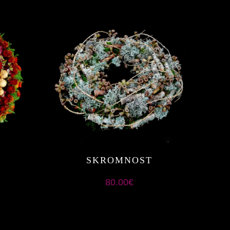
SKROMNOST
80.00
€