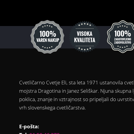
Cvetličarno Cvetje Eli, sta leta 1971 ustanovila cvet
mojstra Dragotina in Janez Seliškar. Njuna skupna 
poklica, znanje in vztrajnost so pripeljali do uvrsti
vrh slovenskega cvetličarstva.
E-pošta: