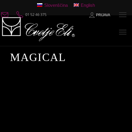
Slovenščina
English
01 52 46 375
PRIJAVA
MAGICAL