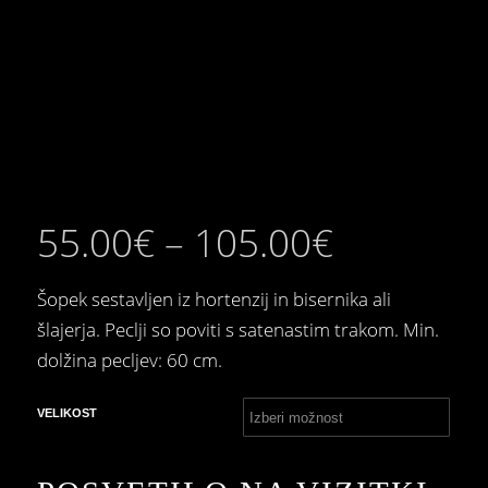
55.00
€
–
105.00
€
Šopek sestavljen iz hortenzij in bisernika ali
šlajerja. Peclji so poviti s satenastim trakom. Min.
dolžina pecljev: 60 cm.
VELIKOST